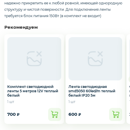
Смартфоны / Телефоны
надежно прикрепить ее к любой ровной, имеющей однородную
структуру и чистой поверхности. Для подключения ленты
требуется блок питания 150Вт (в комплект не входит)
Электроника
Рекомендуем
Комплектующие ПК
3D
Комплект светодиодной
Лента светодиодная
ленты 5 метров 12V теплый
smd5050 60led/m теплый
белый
белый IP20 5м
1 шт
1 шт
700
600
₽
₽