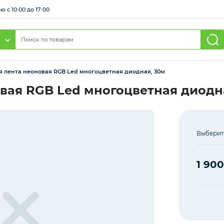
 с 10:00 до 17:00
 лента неоновая RGB Led многоцветная диодная, 30м
вая RGB Led многоцветная диодн
Выберит
1 900