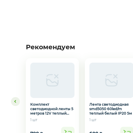
3D
Рекомендуем
Желаете 
Комплект
Лента светодиодная
светодиодной ленты 5
smd5050 60led/m
метров 12V теплый
теплый белый IP20 5м
белый
1 шт
1 шт