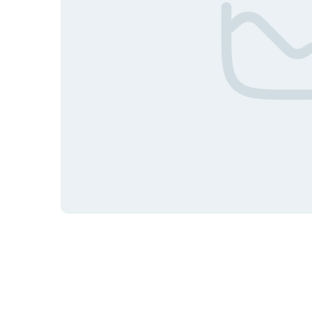
Мобильные аксессуары
Инструменты
Телевизоры
Для бизнеса
Смартфоны / Телефоны
Электроника
Комплектующие ПК