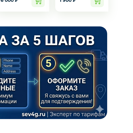
6 000
1 900
700
₽
₽
₽