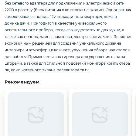
Смартфоны / Телефоны
без сетевого адаптера для подключения к электрической сети
220В в розетку (блок питания в комплект не входит). Одноцветная
самоклеящаяся полоса 12v подходит для квартиры, дома и
домика дачи. Пригодится в качестве универсального
Электроника
осветительного прибора, когда его недостаточно для кухни, а
также как ночник, лампа, лампочка, люстра, светильник. Является
экономичным решением для создания уникального дизайна
интерьера и атмосферы в комнате, улучшения обзора над столом
Комплектующие ПК
для работы. Применяется как гирлянда для украшения окна за
шторами, а также для стильной подсветки монитора компьютера
пк, компьютерного экрана, телевизора тв tv.
3D
Рекомендуем