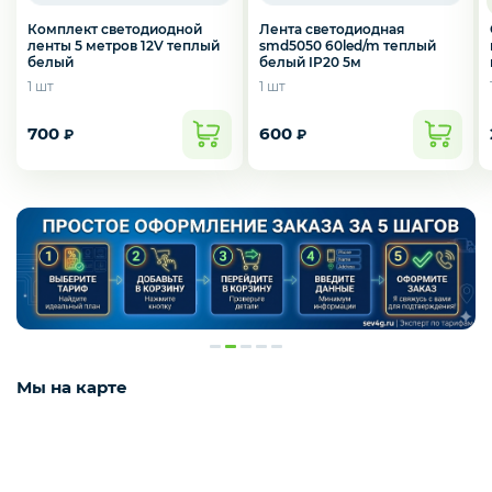
Комплект светодиодной
Лента светодиодная
ленты 5 метров 12V теплый
smd5050 60led/m теплый
белый
белый IP20 5м
1 шт
1 шт
700
600
₽
₽
Мы на карте