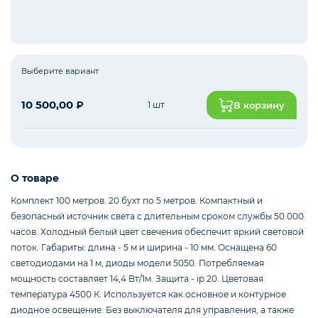
Интернет оборудование
Выберите вариант
Мобильные аксессуары
10 500,00
₽
1 шт
В корзину
Инструменты
О товаре
Комплект 100 метров. 20 бухт по 5 метров. Компактный и
Телевизоры
безопасный источник света с длительным сроком службы 50 000
часов. Холодный белый цвет свечения обеспечит яркий световой
поток. Габариты: длина - 5 м и ширина - 10 мм. Оснащена 60
светодиодами на 1 м, диоды модели 5050. Потребляемая
Для бизнеса
мощность составляет 14,4 Вт/1м. Защита - ip 20. Цветовая
температура 4500 К. Используется как основное и контурное
диодное освещение. Без выключателя для управления, а также