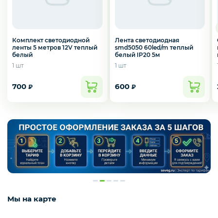
Комплект светодиодной
Лента светодиодная
ленты 5 метров 12V теплый
smd5050 60led/m теплый
белый
белый IP20 5м
1 шт
1 шт
700
600
₽
₽
Мы на карте