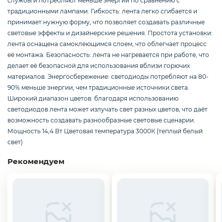
службы и потребляют меньше энергии по сравнению с
Смартфоны / Телефоны
традиционными лампами. Гибкость: лента легко сгибается и
принимает нужную форму, что позволяет создавать различные
световые эффекты и дизайнерские решения. Простота установки:
Электроника
лента оснащена самоклеющимся слоем, что облегчает процесс
её монтажа. Безопасность: лента не нагревается при работе, что
делает её безопасной для использования вблизи горючих
материалов. Энергосбережение: светодиоды потребляют на 80-
Комплектующие ПК
90% меньше энергии, чем традиционные источники света.
Широкий диапазон цветов: благодаря использованию
светодиодов лента может излучать свет разных цветов, что даёт
возможность создавать разнообразные световые сценарии.
3D
Мощность 14,4 Вт Цветовая температура 3000К (теплый белый
свет)
Рекомендуем