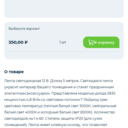
Интернет оборудование
Выберите вариант
Мобильные аксессуары
350,00
₽
1 шт
В корзину
Инструменты
О товаре
Лента светодиодная 12 В. Длина 5 метров. Светящаяся лента
Телевизоры
украсит интерьер Вашего помещения и станет праздничным
элегантным аксессуаром. Представлена моделью диода 2835
мощностью 4,8 Вт/м со световым потоком 7 Лм/диод трех
цветовых температур (теплый белый свет 3000К, нейтральный
Для бизнеса
белый свет 4000К и холодный белый свет 6500К). Количество
светодиодов на 1 м 60. Степень защиты IP20 (для сухих
помещений). Лента имеет клейкую основу, что позволяет