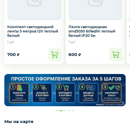
Комплект светодиодной
Лента светодиодная
ленты 5 метров 12V теплый
smd5050 60led/m теплый
белый
белый IP20 5м
1 шт
1 шт
700
600
₽
₽
Мы на карте