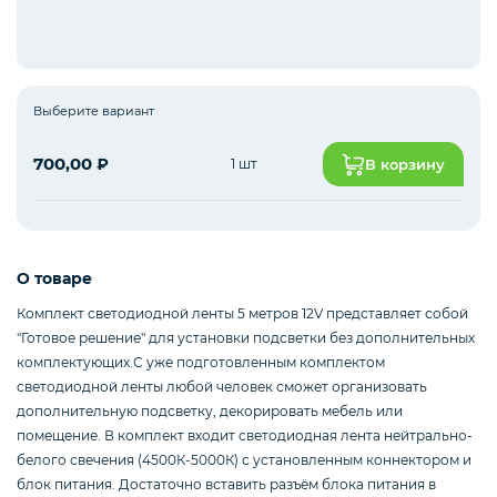
Интернет оборудование
Выберите вариант
Мобильные аксессуары
700,00
₽
1 шт
В корзину
Инструменты
О товаре
Комплект светодиодной ленты 5 метров 12V представляет собой
Телевизоры
"Готовое решение" для установки подсветки без дополнительных
комплектующих.С уже подготовленным комплектом
светодиодной ленты любой человек сможет организовать
дополнительную подсветку, декорировать мебель или
Для бизнеса
помещение. В комплект входит светодиодная лента нейтрально-
белого свечения (4500К-5000К) с установленным коннектором и
блок питания. Достаточно вставить разъём блока питания в