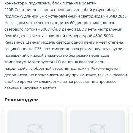
Смартфоны / Телефоны
коннектор и подключить блок питания в розетку
220В.Светодиодная лента представляет собой узкую гибкую
подложку длиной 5м с установленными светодиодами SMD 2835.
На каждом метре ленты находится 60 диодов с мощностью
Электроника
светового потока - 300 лм/м. У данной LED ленты нейтральный
белый цвет свечения с цветовой температурой 4500-5000
Кельвинов. Данная модель светодиодной ленты имеет степень
защищённости IP33, поэтому установка рекомендуется внутри
Комплектующие ПК
помещений с низкой влажностью без резких перепадов
температур. Монтируется LED лента на клеевой слой,
находящийся с обратной стороны подложки. Рекомендуется
3D
дополнительно проклеивать ленту при монтаже, так как клеевой
слой со временем высыхает из-за нагрева ленты в процессе
свечения.Катушка: 5 метров
Рекомендуем