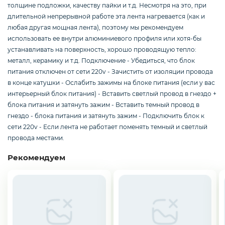
Смартфоны / Телефоны
толщине подложки, качеству пайки и т.д. Несмотря на это, при
длительной непрерывной работе эта лента нагревается (как и
любая другая мощная лента), поэтому мы рекомендуем
использовать ее внутри алюминиевого профиля или хотя-бы
Электроника
устанавливать на поверхность, хорошо проводящую тепло:
металл, керамику и т.д. Подключение - Убедиться, что блок
питания отключен от сети 220v - Зачистить от изоляции провода
в конце катушки - Ослабить зажимы на блоке питания (если у вас
Комплектующие ПК
интерьерный блок питания) - Вставить светлый провод в гнездо +
блока питания и затянуть зажим - Вставить темный провод в
гнездо - блока питания и затянуть зажим - Подключить блок к
3D
сети 220v - Если лента не работает поменять темный и светлый
провода местами.
Рекомендуем