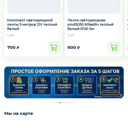
Комплект светодиодной
Лента светодиодная
ленты 5 метров 12V теплый
smd5050 60led/m теплый
белый
белый IP20 5м
1 шт
1 шт
700
600
₽
₽
Мы на карте