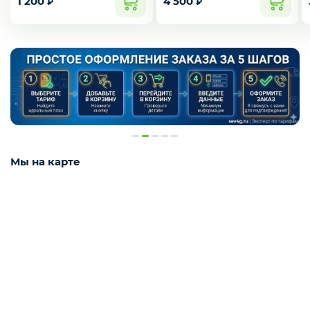
1 200
4 500
₽
₽
Мы на карте