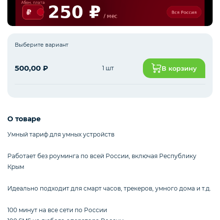
Интернет оборудование
Выберите вариант
500,00
₽
1 шт
В корзину
Мобильные аксессуары
Инструменты
О товаре
Умный тариф для умных устройств
Телевизоры
Работает без роуминга по всей России, включая Республику
Крым
Для бизнеса
Идеально подходит для смарт часов, трекеров, умного дома и т.д.
100 минут на все сети по России