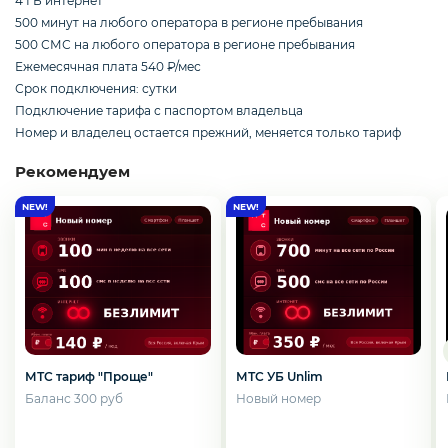
4 ГБ интернет
Смартфоны / Телефоны
500 минут на любого оператора в регионе пребывания
500 СМС на любого оператора в регионе пребывания
Ежемесячная плата 540 ₽/мес
Электроника
Срок подключения: сутки
Подключение тарифа с паспортом владельца
Номер и владелец остается прежний, меняется только тариф
Комплектующие ПК
Рекомендуем
3D
МТС тариф "Проще"
МТС УБ Unlim
Баланс 300 руб
Новый номер