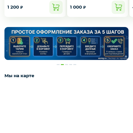
1 200
1 000
₽
₽
Мы на карте