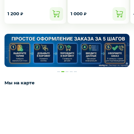
1 200
1 000
₽
₽
Мы на карте