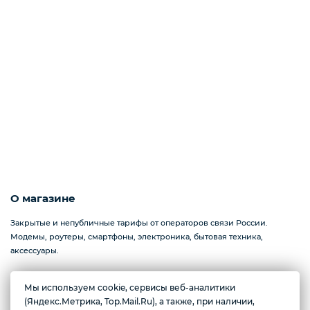
О магазине
Закрытые и непубличные тарифы от операторов связи России.
Модемы, роутеры, смартфоны, электроника, бытовая техника,
аксессуары.
Мы используем cookie, сервисы веб-аналитики
Желаете подозвать сотрудника
(Яндекс.Метрика, Top.Mail.Ru), а также, при наличии,
Севастополь, проспект Генерала Острякова, 233