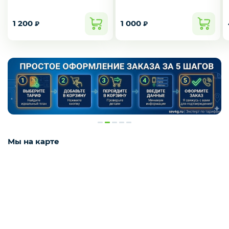
1 200
1 000
₽
₽
Мы на карте