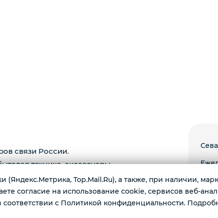
Сева
ров связи России.
Ежед
ытовая техника, аксессуары.
 (Яндекс.Метрика, Top.Mail.Ru), а также, при наличии, ма
те согласие на использование cookie, сервисов веб-анал
 соответствии с Политикой конфиденциальности. Подроб