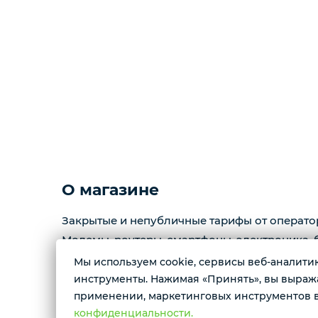
О магазине
Закрытые и непубличные тарифы от операто
Модемы, роутеры, смартфоны, электроника, б
Мы используем cookie, сервисы веб-аналитики
инструменты. Нажимая «Принять», вы выражае
применении, маркетинговых инструментов в
конфиденциальности.