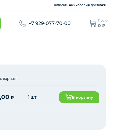
Написать нам
Условия доставки
Пусто
+7 929-077-70-00
0 ₽
е вариант
,00
1 шт
₽
В корзину