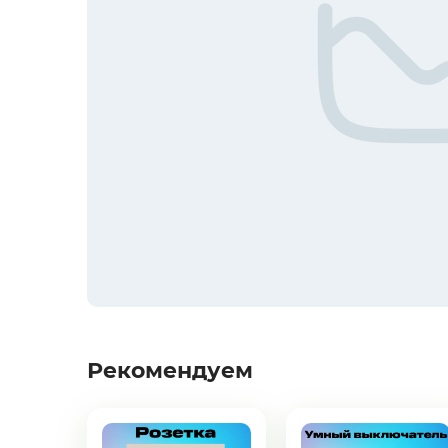
Мобильные аксессуары
Инструменты
Телевизоры
Для бизнеса
Смартфоны / Телефоны
Электроника
Рекомендуем
Комплектующие ПК