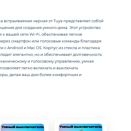
а встраиваемая черная от Tuya представляет собой
шение для создания умного дома. Этот устройство
 к вашей сети Wi-Fi, обеспечивая легкое
через смартфон или голосовые команды благодаря
и с Android и Mac OS. Корпус из стекла и пластика
глядит элегантно, но и обеспечивает долговечность.
еханическому и голосовому управлению, умная
 позволяет легко включать и выключать
оры, делая ваш дом более комфортным и