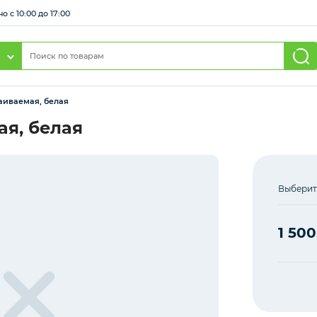
 с 10:00 до 17:00
аиваемая, белая
ая, белая
Выберит
1 500