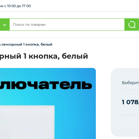
 с 10:00 до 17:00
сенсорный 1 кнопка, белый
ный 1 кнопка, белый
Выберит
1 078