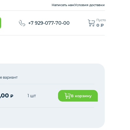
Написать нам
Условия доставки
Пусто
+7 929-077-70-00
0 ₽
е вариант
,00
1 шт
₽
В корзину