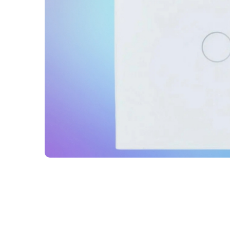
Мобильные аксессуары
Инструменты
Телевизоры
Для бизнеса
Смартфоны / Телефоны
Электроника
Комплектующие ПК