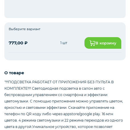
Интернет оборудование
Выберите вариант
Мобильные аксессуары
777,00
₽
1 шт
В корзину
Инструменты
О товаре
"!!!ПОДСВЕТКА РАБОТАЕТ ОТ ПРИЛОЖЕНИЯ БЕЗ ПУЛЬТА В
Телевизоры
КОМПЛЕКТЕ!!!! Светодиодная подсветка в салон авто c
беспроводным управлением со смартфона и эффектами
цветомузыки. С помощью приложения можно управлять цветом,
яркостью и световыми эффектами. Скачайте приложение на
Для бизнеса
телефон по QR коду либо через appstore/google play. 16 млн
цветов. 4 режима светомузыки и 22 режима переходов из одного
цвета в другой.Уникальное устройство, которое позволяет