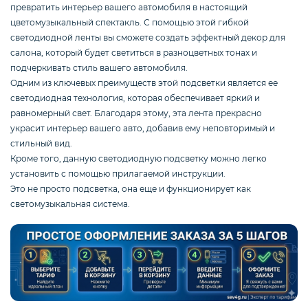
Смартфоны / Телефоны
превратить интерьер вашего автомобиля в настоящий
цветомузыкальный спектакль. С помощью этой гибкой
светодиодной ленты вы сможете создать эффектный декор для
салона, который будет светиться в разноцветных тонах и
Электроника
подчеркивать стиль вашего автомобиля.
Одним из ключевых преимуществ этой подсветки является ее
светодиодная технология, которая обеспечивает яркий и
равномерный свет. Благодаря этому, эта лента прекрасно
Комплектующие ПК
украсит интерьер вашего авто, добавив ему неповторимый и
стильный вид.
Кроме того, данную светодиодную подсветку можно легко
3D
установить с помощью прилагаемой инструкции.
Это не просто подсветка, она еще и функционирует как
светомузыкальная система.