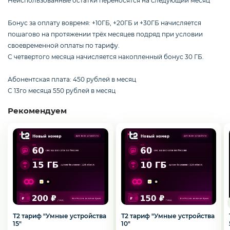
Неиспользованные остатки переносятся на следующий месяц
Смартфоны / Телефоны
Бонус за оплату вовремя: +10ГБ, +20ГБ и +30ГБ начисляется
пошагово на протяжении трёх месяцев подряд при условии
Электроника
своевременной оплаты по тарифу.
С четвертого месяца начисляется накопленный бонус 30 ГБ.
Абонентская плата: 450 рублей в месяц
Комплектующие ПК
С 13го месяца 550 рублей в месяц
Рекомендуем
3D
Т2 тариф "Умные устройства
Т2 тариф "Умные устройства
15"
10"