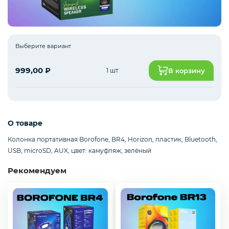
Интернет оборудование
Выберите вариант
999,00
₽
1 шт
В корзину
Мобильные аксессуары
Инструменты
О товаре
Колонка портативная Borofone, BR4, Horizon, пластик, Bluetooth,
USB, microSD, AUX, цвет: камуфляж, зелёный
Телевизоры
Рекомендуем
Для бизнеса