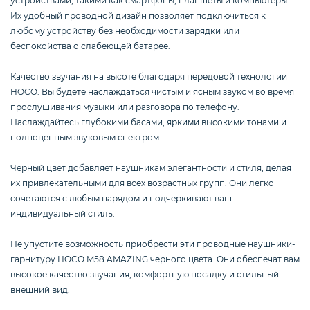
устройствами, такими как смартфоны, планшеты и компьютеры.
Смартфоны / Телефоны
Их удобный проводной дизайн позволяет подключиться к
любому устройству без необходимости зарядки или
беспокойства о слабеющей батарее.
Электроника
Качество звучания на высоте благодаря передовой технологии
HOCO. Вы будете наслаждаться чистым и ясным звуком во время
прослушивания музыки или разговора по телефону.
Комплектующие ПК
Наслаждайтесь глубокими басами, яркими высокими тонами и
полноценным звуковым спектром.
Черный цвет добавляет наушникам элегантности и стиля, делая
3D
их привлекательными для всех возрастных групп. Они легко
сочетаются с любым нарядом и подчеркивают ваш
индивидуальный стиль.
Не упустите возможность приобрести эти проводные наушники-
гарнитуру HOCO M58 AMAZING черного цвета. Они обеспечат вам
высокое качество звучания, комфортную посадку и стильный
внешний вид.