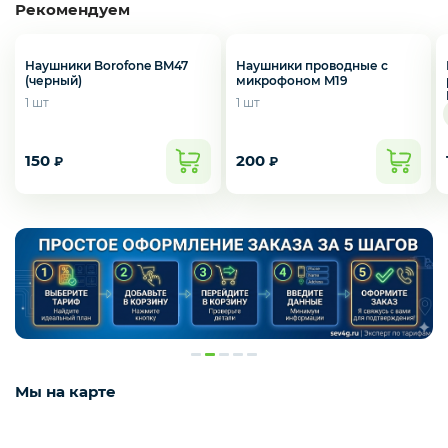
Рекомендуем
Наушники Borofone BM47
Наушники проводные с
(черный)
микрофоном M19
1 шт
1 шт
150
200
₽
₽
Мы на карте