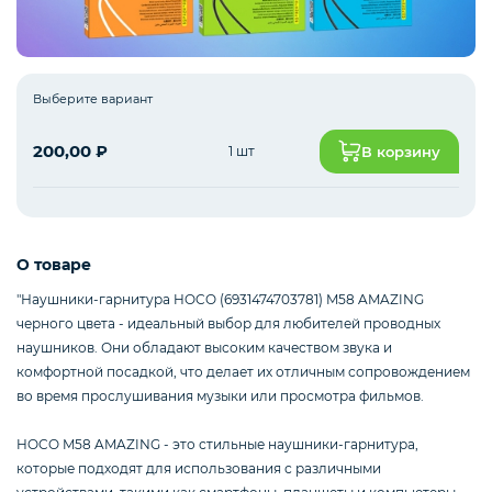
Интернет оборудование
Выберите вариант
200,00
₽
1 шт
В корзину
Мобильные аксессуары
Инструменты
О товаре
"Наушники-гарнитура HOCO (6931474703781) M58 AMAZING
черного цвета - идеальный выбор для любителей проводных
Телевизоры
наушников. Они обладают высоким качеством звука и
комфортной посадкой, что делает их отличным сопровождением
во время прослушивания музыки или просмотра фильмов.
Для бизнеса
HOCO M58 AMAZING - это стильные наушники-гарнитура,
которые подходят для использования с различными