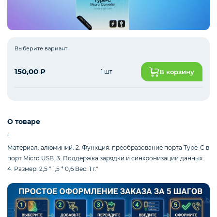
Интернет оборудование
Выберите вариант
Мобильные аксессуары
150,00
₽
1 шт
В корзину
Инструменты
О товаре
"
Телевизоры
Материал: алюминий. 2. Функция: преобразование порта Type-C в
порт Micro USB. 3. Поддержка зарядки и синхронизации данных.
4. Размер: 2,5 * 1,5 * 0,6 Вес: 1 г."
Для бизнеса