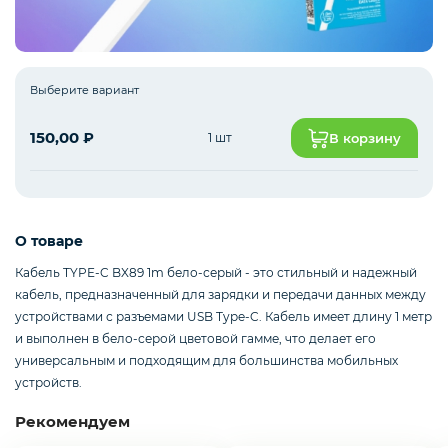
Интернет оборудование
Выберите вариант
150,00
₽
1 шт
В корзину
Мобильные аксессуары
Инструменты
О товаре
Кабель TYPE-C BX89 1m бело-серый - это стильный и надежный
кабель, предназначенный для зарядки и передачи данных между
Телевизоры
устройствами с разъемами USB Type-C. Кабель имеет длину 1 метр
и выполнен в бело-серой цветовой гамме, что делает его
универсальным и подходящим для большинства мобильных
Для бизнеса
устройств.
Рекомендуем