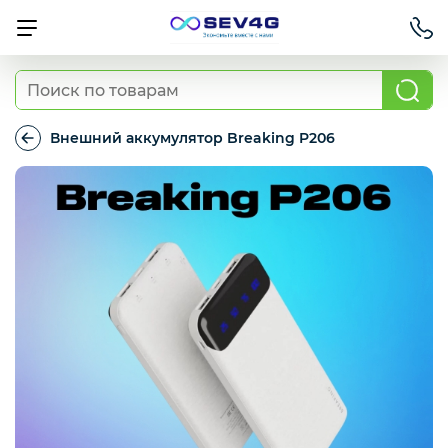
Тарифы
Внешний аккумулятор Breaking P206
Внешний
аккумулятор
Приставки
Breaking
P206
Умный дом
Для Автомобиля
Освещение